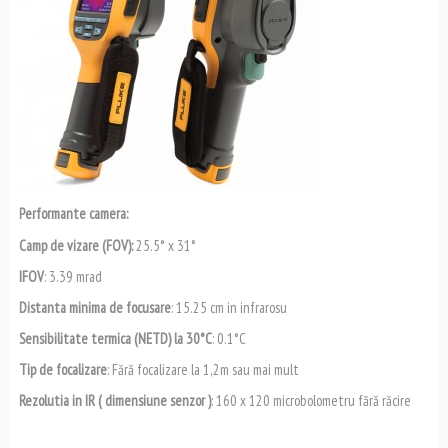
Performante camera:
Camp de vizare (FOV):
25.5° x 31°
IFOV
: 3.39 mrad
Distanta minima de focusare
: 15.25 cm in infrarosu
Sensibilitate termica (NETD) la 30°C
: 0.1°C
Tip de focalizare
: Fără focalizare la 1,2m sau mai mult
Rezolutia in IR ( dimensiune senzor )
: 160 x 120 microbolometru fără răcire