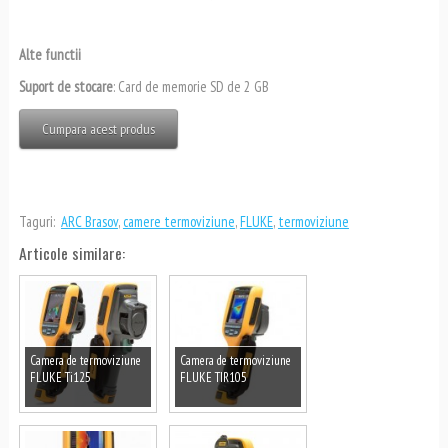
Alte functii
Suport de stocare
: Card de memorie SD de 2 GB
Cumpara acest produs
Taguri:
ARC Brasov
,
camere termoviziune
,
FLUKE
,
termoviziune
Articole similare:
Camera de termoviziune
Camera de termoviziune
FLUKE Ti125
FLUKE TIR105