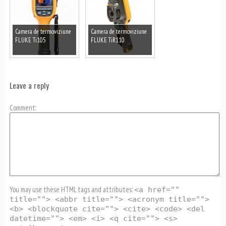
Camera de termoviziune
Camera de termoviziune
FLUKE Ti105
FLUKE TiR110
Leave a reply
Comment
You may use these HTML tags and attributes:
<a href=""
title=""> <abbr title=""> <acronym title="">
<b> <blockquote cite=""> <cite> <code> <del
datetime=""> <em> <i> <q cite=""> <s>