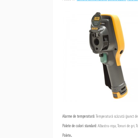
Alarme de temperatură
: Temperatură scăzută (punct de
Palete de culori standard
: Albastru-roşu, Tonuri de gri,
Palete...