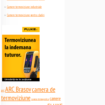
Camere termoviziune industriale
Camere termoviziune pentru cladiri
ARC Brasov
camera de
arc
termoviziune
camere
camera termografica