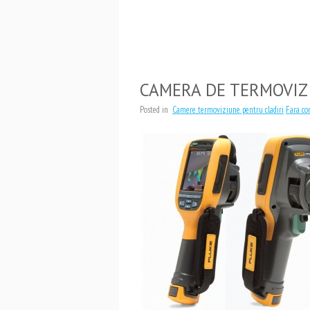
CAMERA DE TERMOVIZ
Posted in
Camere termoviziune pentru cladiri
Fara co