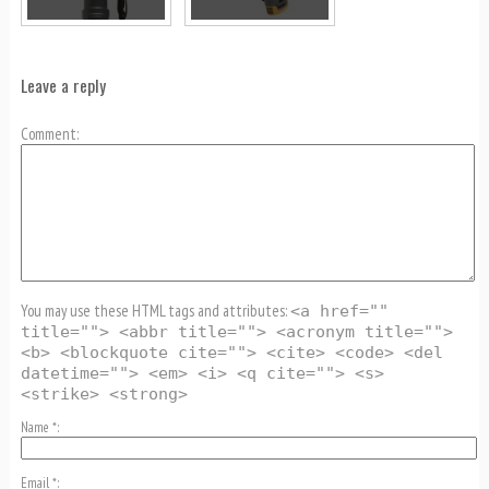
Leave a reply
Comment
You may use these HTML tags and attributes:
<a href=""
title=""> <abbr title=""> <acronym title="">
<b> <blockquote cite=""> <cite> <code> <del
datetime=""> <em> <i> <q cite=""> <s>
<strike> <strong>
Name
*
Email
*