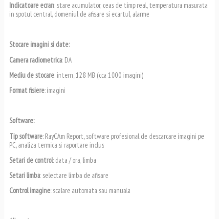
Indicatoare ecran
: stare acumulator, ceas de timp real, temperatura masurata
in spotul central, domeniul de afisare si ecartul, alarme
Stocare imagini si date:
Camera radiometrica
: DA
Mediu de stocare
: intern, 128 MB (cca 1000 imagini)
Format fisiere
: imagini
Software:
Tip software
: RayCAm Report, software profesional de descarcare imagini pe
PC, analiza termica si raportare inclus
Setari de control
: data / ora, limba
Setari limba
: selectare limba de afisare
Control imagine
: scalare automata sau manuala