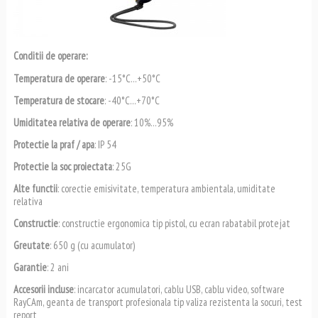
Conditii de operare:
Temperatura de operare
: -15°C…+50°C
Temperatura de stocare
: -40°C…+70°C
Umiditatea relativa de operare
: 10%…95%
Protectie la praf / apa
: IP 54
Protectie la soc proiectata
: 25G
Alte functii
: corectie emisivitate, temperatura ambientala, umiditate
relativa
Constructie
: constructie ergonomica tip pistol, cu ecran rabatabil protejat
Greutate
: 650 g (cu acumulator)
Garantie
: 2 ani
Accesorii incluse
: incarcator acumulatori, cablu USB, cablu video, software
RayCAm, geanta de transport profesionala tip valiza rezistenta la socuri, test
report