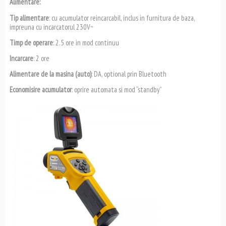
Alimentare:
Tip alimentare
: cu acumulator reincarcabil, inclus in furnitura de baza,
impreuna cu incarcatorul 230V~
Timp de operare
: 2.5 ore in mod continuu
Incarcare
: 2 ore
Alimentare de la masina (auto)
: DA, optional prin Bluetooth
Economisire acumulator
: oprire automata si mod “standby”