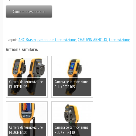
Cumara acest produs
Taguri:
ARC Brasov
,
camera de termoviziune
,
CHAUVIN ARNOUX
,
termoviziune
Articole similare:
Camera de termoviziune
Camera de termoviziune
FLUKE Ti125
FLUKE TIR105
Camera de termoviziune
Camera de termoviziune
FLUKE Ti105
FLUKE TiR110